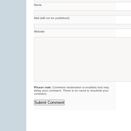
Name
Mail (will not be published)
Website
Please note:
Comment moderation is enabled and may
delay your comment. There is no need to resubmit your
comment.