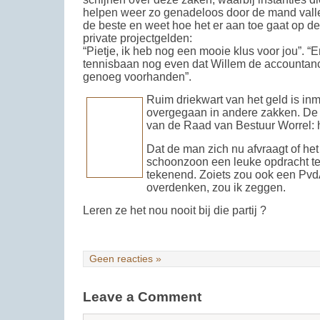
helpen weer zo genadeloos door de mand valle
de beste en weet hoe het er aan toe gaat op d
private projectgelden:
“Pietje, ik heb nog een mooie klus voor jou”. 
tennisbaan nog even dat Willem de accountancy
genoeg voorhanden”.
Ruim driekwart van het geld is inm
overgegaan in andere zakken. De c
van de Raad van Bestuur Worrel:
Dat de man zich nu afvraagt of he
schoonzoon een leuke opdracht te
tekenend. Zoiets zou ook een Pvd
overdenken, zou ik zeggen.
Leren ze het nou nooit bij die partij ?
Geen reacties »
Leave a Comment