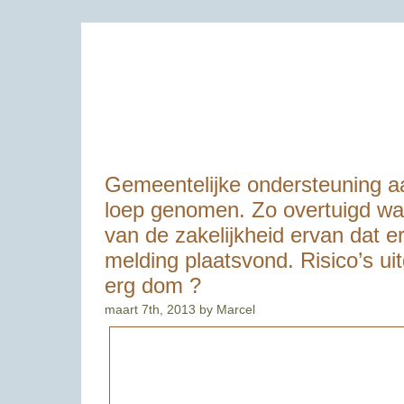
MarcelvanBussel.nl - Zicht Op Eindhoven
Gemeentelijke ondersteuning 
loep genomen. Zo overtuigd w
van de zakelijkheid ervan dat e
melding plaatsvond. Risico’s ui
erg dom ?
maart 7th, 2013 by Marcel