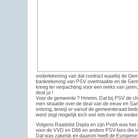
ondertekening van dat contract waarbij de Gem
bankrekening van PSV overmaakte en de Geme
kreeg ter verpachting voor een reeks van jaren,
deal ja !
Voor de gemeente ? Hmmm. Dat bij PSV de c
men straalde over de deal van de eeuw en Sa
ontving, terwijl er vanuit de gemeenteraad be
werd zegt mogelijk toch wel iets over de weder
Volgens Raadslid Depla en zijn PvdA was het a
voor de VVD en D66 en anders PSV-fans die in
Dat was zakelijk en daarom heeft de Europese