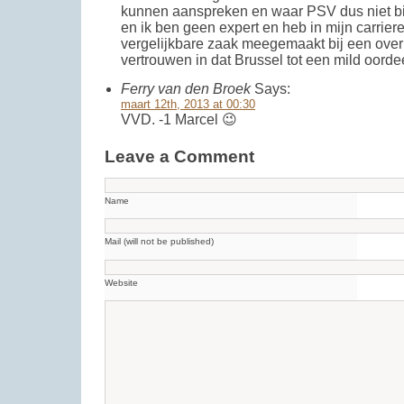
kunnen aanspreken en waar PSV dus niet bij
en ik ben geen expert en heb in mijn carrier
vergelijkbare zaak meegemaakt bij een over
vertrouwen in dat Brussel tot een mild oorde
Ferry van den Broek
Says:
maart 12th, 2013 at 00:30
VVD. -1 Marcel 😉
Leave a Comment
Name
Mail (will not be published)
Website