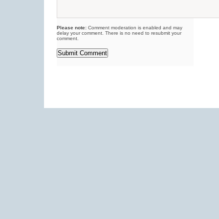
Please note:
Comment moderation is enabled and may
delay your comment. There is no need to resubmit your
comment.